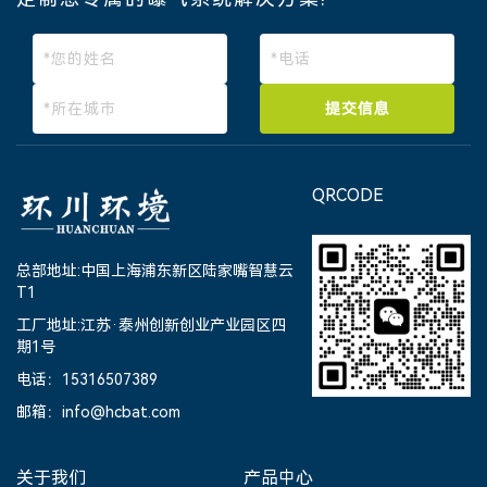
提交信息
QRCODE
总部地址:中国上海浦东新区陆家嘴智慧云
T1
工厂地址:江苏·泰州创新创业产业园区四
期1号
电话：15316507389
邮箱：info@hcbat.com
关于我们
产品中心