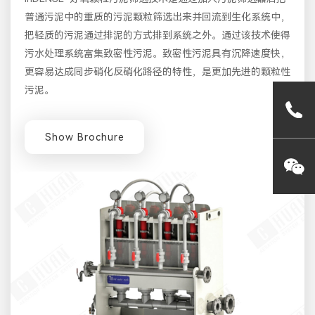
普通污泥中的重质的污泥颗粒筛选出来并回流到生化系统中，
把轻质的污泥通过排泥的方式排到系统之外。通过该技术使得
污水处理系统富集致密性污泥。致密性污泥具有沉降速度快，
更容易达成同步硝化反硝化路径的特性，是更加先进的颗粒性
污泥。
Show Brochure