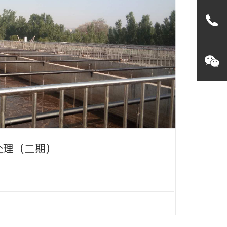
处理（二期）
市
-EPDM 可提升管式膜片微孔曝气器