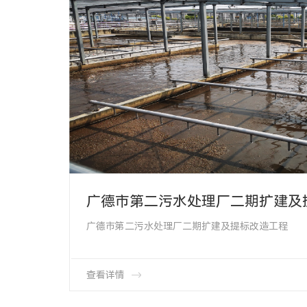
广德市第二污水处理厂二期扩建及
广德市第二污水处理厂二期扩建及提标改造工程
项目类型∶ 曝气系统改造
项目地址∶ 山东省单县化工园区
产品类型∶两管可提升曝气管HMT-65-1000
产品数量∶ 1980个
查看详情