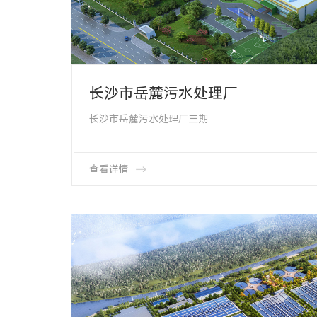
长沙市岳麓污水处理厂
长沙市岳麓污水处理厂三期
新增日处理量15万吨/日
湖南的污水处理厂60万吨/日总规模
OTT管式微孔曝气器5400余套
查看详情