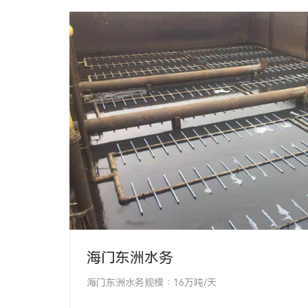
海门东洲水务
海门东洲水务规模∶16万吨/天
项目类型∶ 曝气系统改造
项目地址∶ 江苏南通