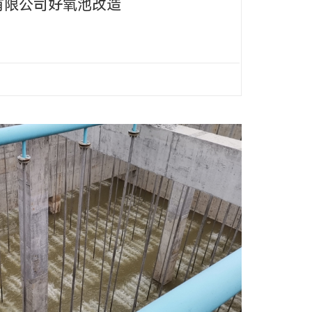
有限公司好氧池改造
580-EPDM的3400套；
3384套