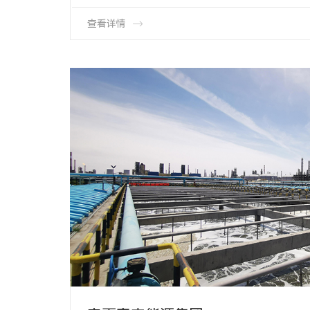
产品类型∶HMT-65-1000-TPU 管式膜片微孔曝气
产品数量∶ 2000套
查看详情