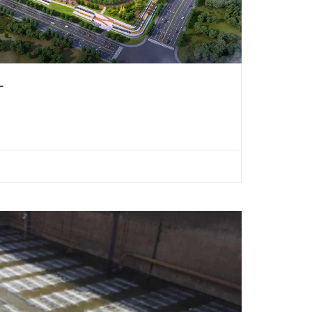
厂
埋式污水处理厂
州市2022年亚运会排水保障项目