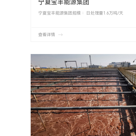
宁夏宝丰能源集团
宁夏宝丰能源集团规模∶ 日处理量1.6万吨/天
项目类型∶曝气系统改造
项目地址∶ 宁夏银川市项目工艺∶A20工艺
产品类型∶HMT-65-1000 管式膜片微孔曝气器
产品数量∶2204套
查看详情