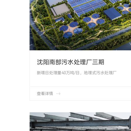
沈阳南部污水处理厂三期
新增日处理量40万吨/日，地埋式污水处理厂
总规模达74万吨/日
中央水污染防治储备库项目杭州市2022年亚运会排水
查看详情