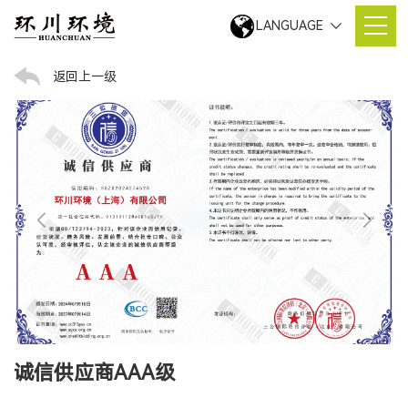
LANGUAGE
你的位置：
网站首页
荣誉资质内容
荣誉资质
返回上一级
诚信供应商AAA级